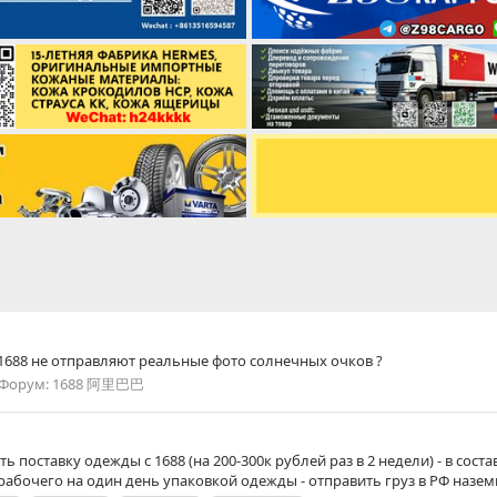
1688 не отправляют реальные фото солнечных очков ?
Форум:
1688 阿里巴巴
ь поставку одежды с 1688 (на 200-300к рублей раз в 2 недели) - в сост
 рабочего на один день упаковкой одежды - отправить груз в РФ назем