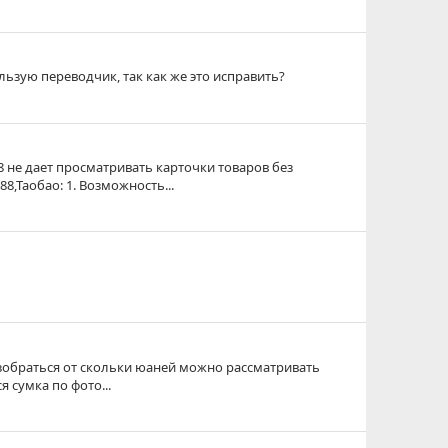
льзую переводчик, так как же это исправить?
8 не дает просматривать карточки товаров без
8,Таобао: 1. Возможность...
 разобраться от скольки юаней можно рассматривать
 сумка по фото...