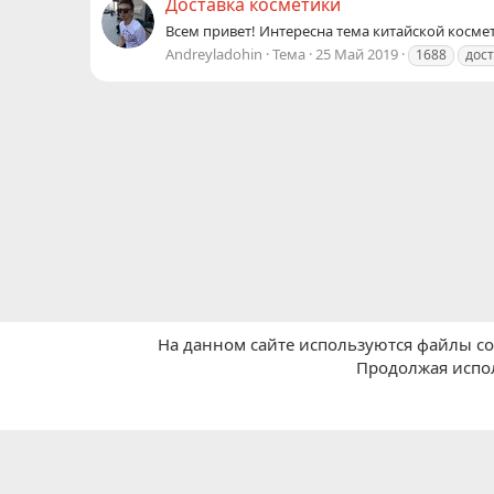
Доставка косметики
Всем привет! Интересна тема китайской космети
Andreyladohin
Тема
25 Май 2019
1688
дос
На данном сайте используются файлы coo
Главная
Теги
Продолжая испол
Russian (RU)