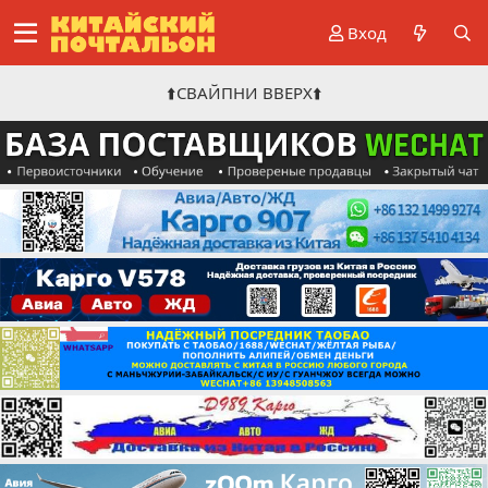
Вход
⬆️СВАЙПНИ ВВЕРХ⬆️