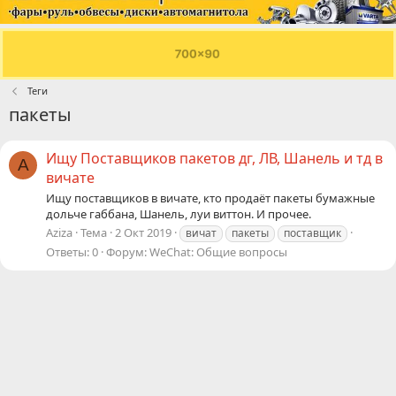
Теги
пакеты
Ищу Поставщиков пакетов дг, ЛВ, Шанель и тд в
A
вичате
Ищу поставщиков в вичате, кто продаёт пакеты бумажные
дольче габбана, Шанель, луи виттон. И прочее.
Aziza
Тема
2 Окт 2019
вичат
пакеты
поставщик
Ответы: 0
Форум:
WeChat: Общие вопросы