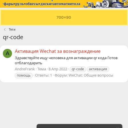
Теги
qr-code
Активация Wechat за вознаграждение
A
Здравствуйте ищу человека для активации qr кода Готов
отблагодарить
AndreFrank
Тема
8 Апр 2022
qr-code
активация
Ответы: 1
Форум:
WeChat: Общие вопросы
помощь