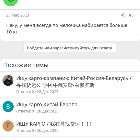
28 Мар 2023
#5
Наку
, у меня всегда по мелочи,а набирается больше
10 кг.
Войдите или зарегистрируйтесь для ответа.
Похожие темы
Ищу карго-компанию Китай-Россия-Беларусь /
寻找货运公司中国-俄罗斯-白俄罗斯
Ответы
0
28 Дек 2025
Ищу карго Китай-Европа
Ответы
0
28 Дек 2025
ИЩУ КАРГО / 我在寻找货运！！!
F
Ответы
0
26 Дек 2025