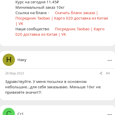
Курс на сегодня 11.45₽
Минимальный заказ 10кг
Ссылка на бланк -
Скачать бланк заказа |
Посредник Taobao | Карго 020 доставка из Китая
| VK
Наше сообщество
Посредник Taobao | Карго
020 доставка из Китая | VK
...
Н
Наку
28 Мар 2023
#4
Здравствуйте. У меня посылки в основном
небольшие...для себя заказываю. Меньше 10кг не
привезёте значит?!
...
C
Cz1