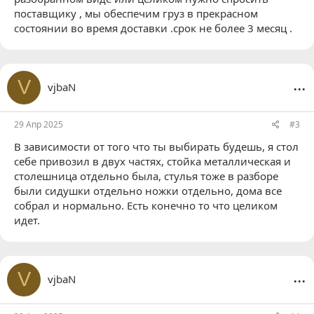
поставщику , мы обеспечим груз в прекрасном
состоянии во время доставки .срок не более 3 месяц .
...
V
vjbaN
29 Апр 2025
#3
В зависимости от того что ты выбирать будешь, я стол
себе привозил в двух частях, стойка металлическая и
столешница отдельно была, стулья тоже в разборе
были сидушки отдельно ножки отдельно, дома все
собрал и нормально. Есть конечно то что целиком
идет.
...
V
vjbaN