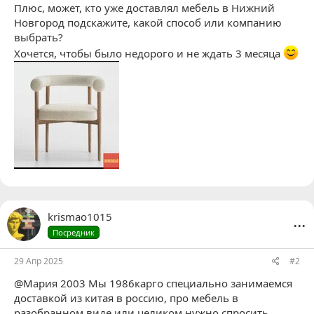
Плюс, может, кто уже
доставлял мебель в Нижний
Новгород
подскажите, какой способ или компанию
выбрать?
Хочется, чтобы было недорого и не ждать 3 месяца
...
krismao1015
Посредник
29 Апр 2025
#2
@Мария 2003
Мы 1986карго специально занимаемся
доставкой из китая в россию, про
мебель в
разобранном виде или целиком нужно спросить