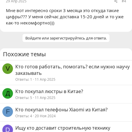
29 Апр 2025
#4
Мне вот интересно сроки 3 месяца это откуда такие
цифры??? У меня сейчас доставка 15-20 дней и то уже
как-то некомфортно)))
Войдите или зарегистрируйтесь для ответа.
Похожие темы
Кто готов работать, помогать? если нужно научу
V
заказывать
Ответы
1
11 Апр 2025
Кто покупал люстры в Китае?
Д
Ответы
5
11 Апр 2025
Кто покупал телефоны Xiaomi из Китая?
F
Ответы
4
20 Ноя 2024
Ищу кто доставит строительную технику
D