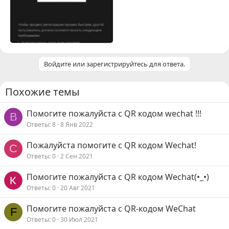
Войдите или зарегистрируйтесь для ответа.
Похожие темы
Помогите пожалуйста с QR кодом wechat !!!
B
Ответы
8
8 Янв 2022
Пожалуйста помогите с QR кодом Wechat!
С
Ответы
0
2 Сен 2021
Помогите пожалуйста с QR кодом Wechat(•_•)
Ответы
0
20 Авг 2021
Помогите пожалуйста с QR-кодом WeChat
F
Ответы
0
30 Июл 2021