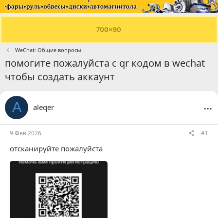
WeChat: Общие вопросы
помогите пожалуйста с qr кодом в wechat
чтобы создать аккаунт
...
A
aleqer
9 Фев 2026
#1
отсканируйте пожалуйста