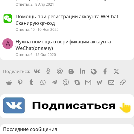
Ответы
2
8 Апр 2021
Помощь при регистрации аккаунта WeChat!
Сканирую qr-код
Ответы
40
10 Ноя 2025
Нужна помощь в верификации аккаунта
A
WeChat(оплачу)
Ответы
6
15 Окт 2020
Vkontakte
Odnoklassniki
Mail.ru
Blogger
Linkedin
Livejournal
Facebook
X (Twit
Поделиться:
Reddit
Pinterest
Tumblr
WhatsApp
Telegram
Viber
Skype
Gmail
yahoomail
Электро
Сс
Последние сообщения