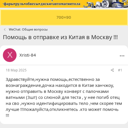
WeChat: Общие вопросы
Помощь в отправке из Китая в Москву !!!
...
X
Xristi-84
18 Мар 2025
#1
Здравствуйте,нужна помощь,естественно за
вознаграждение,дочка находится в Китае ханчжоу,
нужно отправить в Москву конверт с палочками
ватными (3шт) со слюной для теста , у нее погиб отец
на сво ,нужно идентифицировать тело ,чем скорее тем
лучше !!!пожалуйста,откликнетесь .кто может помочь
!!!