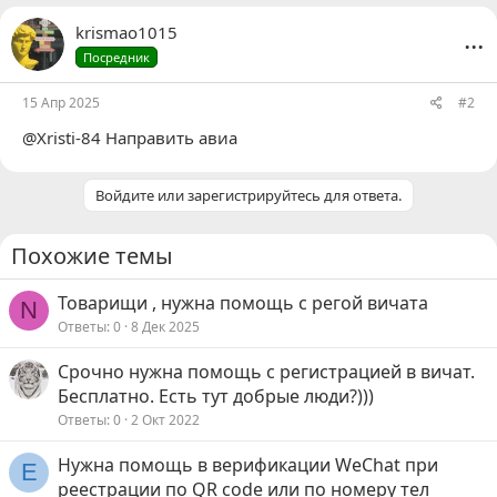
...
krismao1015
Посредник
15 Апр 2025
#2
@Xristi-84
Направить авиа
Войдите или зарегистрируйтесь для ответа.
Похожие темы
Товарищи , нужна помощь с регой вичата
N
Ответы
0
8 Дек 2025
Срочно нужна помощь с регистрацией в вичат.
Бесплатно. Есть тут добрые люди?)))
Ответы
0
2 Окт 2022
Нужна помощь в верификации WeChat при
Е
реестрации по QR code или по номеру тел