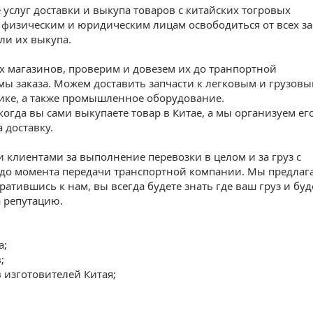
 услуг доставки и выкупа товаров с китайских тогровых
 физическим и юридическим лицам освободиться от всех за
ли их выкупа.
х магазинов, проверим и довезем их до транпортной
мы заказа. Можем доставить запчасти к легковым и грузов
ике, а также промышленное оборудование.
когда вы сами выкупаете товар в Китае, а мы организуем ег
 доставку.
 клиентами за выполнение перевозки в целом и за груз с
и до момента передачи транспортной компании. Мы предлаг
ратившись к нам, вы всегда будете знать где ваш груз и буд
а репутацию.
а;
;
 изготовителей Китая;