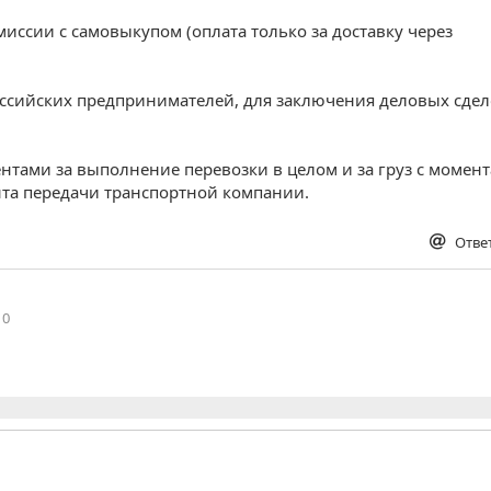
миссии с самовыкупом (оплата только за доставку через
оссийских предпринимателей, для заключения деловых сдел
нтами за выполнение перевозки в целом и за груз с момент
нта передачи транспортной компании.
Отве
0