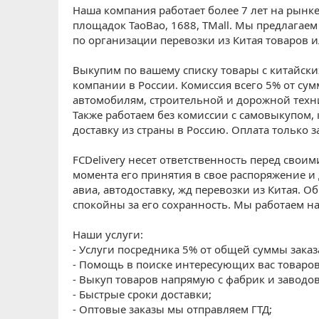
Наша компания работает более 7 лет на рынке
площадок
TaoBao, 1688, TMall
. Мы предлагаем
по организации перевозки из Китая товаров и
Выкупим по вашему списку товары с китайски
компании в России. Комиссия всего 5% от сум
автомобилям, строительной и дорожной техн
Также работаем без комиссии с самовыкупом, 
доставку из страны в Россию. Оплата только за
FCDelivery
несет ответственность перед своими
момента его принятия в свое распоряжение 
авиа, автодоставку, жд перевозки из Китая. Об
спокойны за его сохранность. Мы работаем н
Наши услуги:
- Услуги посредника 5% от общей суммы заказ
- Помощь в поиске интересующих вас товаров
- Выкуп товаров напрямую с фабрик и заводов
- Быстрые сроки доставки;
- Оптовые заказы мы отправляем ГТД;