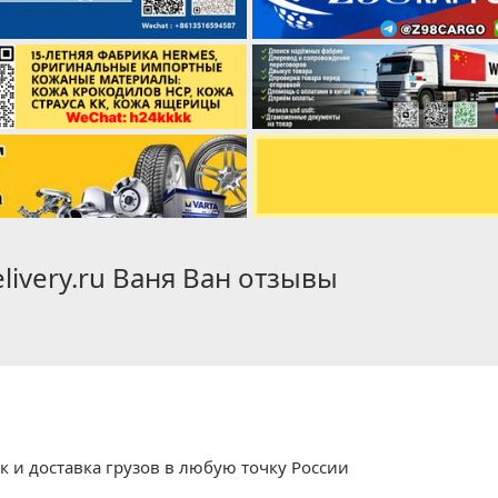
elivery.ru Ваня Ван отзывы
к и доставка грузов в любую точку России