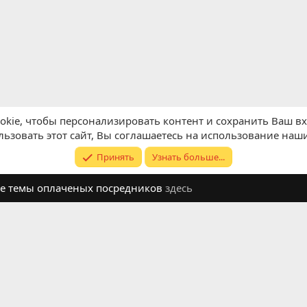
kie, чтобы персонализировать контент и сохранить Ваш вхо
ьзовать этот сайт, Вы соглашаетесь на использование наши
Принять
Узнать больше...
ите темы оплаченых посредников
здесь
Обратная связь
Условия и п