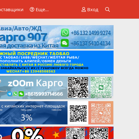
оставщики
Еще...
Вход