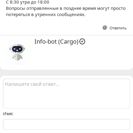
С 8:30 утра до 18:00
Вопросы отправленные в позднее время могут просто
потеряться в утренних сообщениях.
Ответить
А
Info-bot (Cargo)
в
т
о
р
Имя