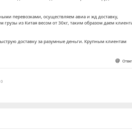
ными перевозками, осуществляем авиа и жд доставку,
 грузы из Китая весом от 30кг, таким образом даем клиент
ыструю доставку за разумные деньги. Крупным клиентам
Отве
0