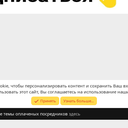
kie, чтобы персонализировать контент и сохранить Ваш вхо
ьзовать этот сайт, Вы соглашаетесь на использование наши
Принять
Узнать больше...
ите темы оплаченых посредников
здесь
Обратная связь
Условия и п