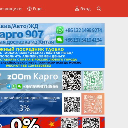
оставщики
Еще...
Вход