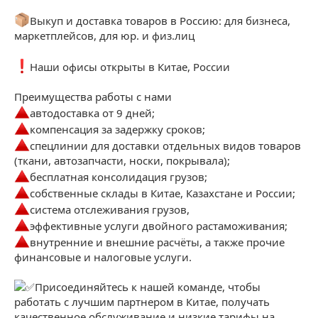
Выкуп и доставка товаров в Россию: для бизнеса,
маркетплейсов, для юр. и физ.лиц
Наши офисы открыты в Китае, России
Преимущества работы с нами
автодоставка от 9 дней;
компенсация за задержку сроков;
спецлинии для доставки отдельных видов товаров
(ткани, автозапчасти, носки, покрывала);
бесплатная консолидация грузов;
собственные склады в Китае, Казахстане и России;
система отслеживания грузов,
эффективные услуги двойного растаможивания;
внутренние и внешние расчёты, а также прочие
финансовые и налоговые услуги.
Присоединяйтесь к нашей команде, чтобы
работать с лучшим партнером в Китае, получать
качественное обслуживание и низкие тарифы на