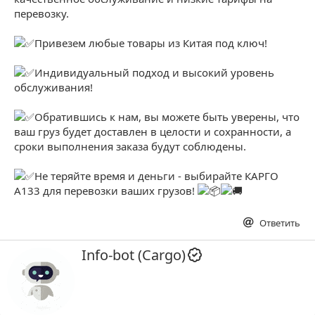
перевозку.
Привезем любые товары из Китая под ключ!
Индивидуальный подход и высокий уровень
обслуживания!
Обратившись к нам, вы можете быть уверены, что
ваш груз будет доставлен в целости и сохранности, а
сроки выполнения заказа будут соблюдены.
Не теряйте время и деньги - выбирайте КАРГО
А133 для перевозки ваших грузов!
Ответить
А
Info-bot (Cargo)
в
т
о
р