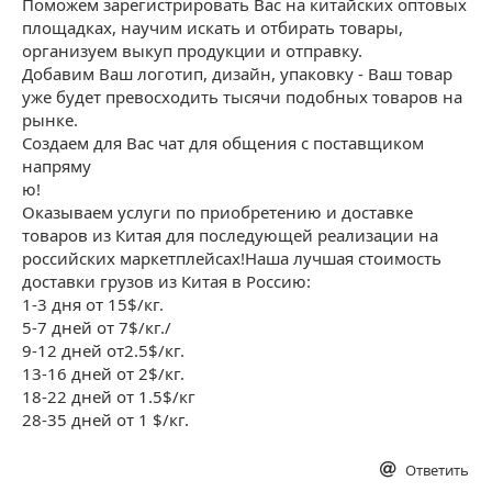
Поможем зарегистрировать Вас на китайских оптовых
площадках, научим искать и отбирать товары,
организуем выкуп продукции и отправку.
Добавим Ваш логотип, дизайн, упаковку - Ваш товар
уже будет превосходить тысячи подобных товаров на
рынке.
Создаем для Вас чат для общения с поставщиком
напряму
ю!
Оказываем услуги по приобретению и доставке
товаров из Китая для последующей реализации на
российских маркетплейсах!Наша лучшая стоимость
доставки грузов из Китая в Россию:
1-3 дня от 15$/кг.
5-7 дней от 7$/кг./
9-12 дней от2.5$/кг.
13-16 дней от 2$/кг.
18-22 дней от 1.5$/кг
28-35 дней от 1 $/кг.
Ответить