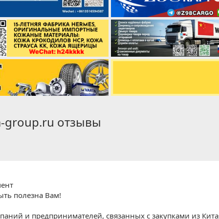
m-group.ru отзывы
мент
ыть полезна Вам!
паний и предпринимателей, связанных с закупками из Китая