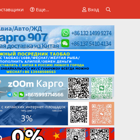
оставщики
Еще...
Вход