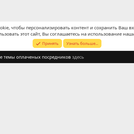
kie, чтобы персонализировать контент и сохранить Ваш вхо
ьзовать этот сайт, Вы соглашаетесь на использование наши
Принять
Узнать больше...
ите темы оплаченых посредников
здесь
Обратная связь
Условия и п