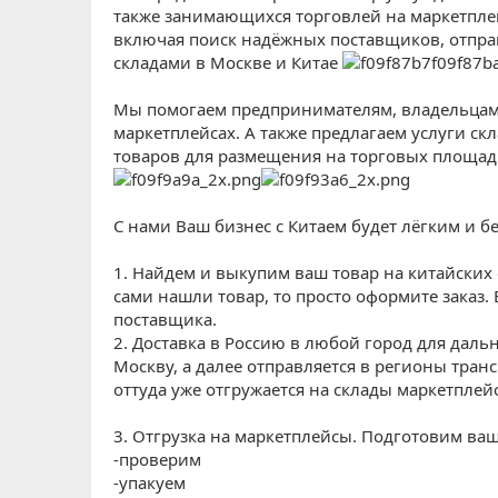
также занимающихся торговлей на маркетпле
включая поиск надёжных поставщиков, отправ
складами в Москве и Китае
Мы помогаем предпринимателям, владельцам 
маркетплейсах. А также предлагаем услуги скл
товаров для размещения на торговых площадка
С нами Ваш бизнес с Китаем будет лёгким и б
1. Найдем и выкупим ваш товар на китайских о
сами нашли товар, то просто оформите заказ. 
поставщика.
2. Доставка в Россию в любой город для даль
Москву, а далее отправляется в регионы тра
оттуда уже отгружается на склады маркетплей
3. Отгрузка на маркетплейсы. Подготовим ваш
-проверим
-упакуем