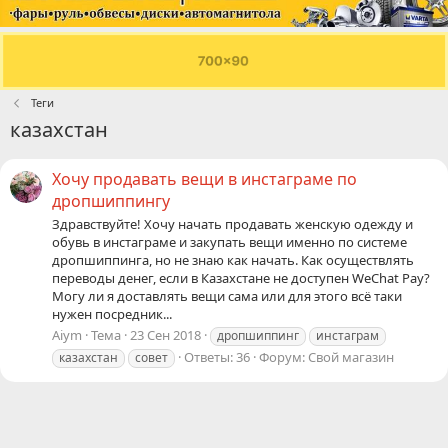
Теги
казахстан
Хочу продавать вещи в инстаграме по
дропшиппингу
Здравствуйте! Хочу начать продавать женскую одежду и
обувь в инстаграме и закупать вещи именно по системе
дропшиппинга, но не знаю как начать. Как осуществлять
переводы денег, если в Казахстане не доступен WeChat Pay?
Могу ли я доставлять вещи сама или для этого всё таки
нужен посредник...
Aiym
Тема
23 Сен 2018
дропшиппинг
инстаграм
Ответы: 36
Форум:
Свой магазин
казахстан
совет