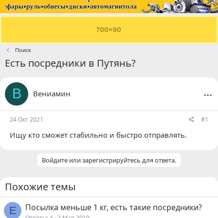
Поиск
Есть посредники в Путянь?
...
В
Вениамин
24 Окт 2021
#1
Ищу кто сможет стабильно и быстро отправлять.
Войдите или зарегистрируйтесь для ответа.
Похожие темы
Посылка меньше 1 кг, есть такие посредники?
E
Ответы
4
2 Мар 2019