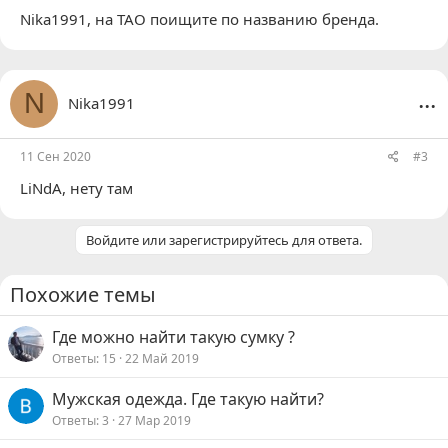
Nika1991
, на ТАО поищите по названию бренда.
...
N
Nika1991
11 Сен 2020
#3
LiNdA
, нету там
Войдите или зарегистрируйтесь для ответа.
Похожие темы
Где можно найти такую сумку ?
Ответы
15
22 Май 2019
Мужская одежда. Где такую найти?
Ответы
3
27 Мар 2019