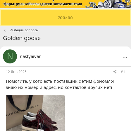
🎈Общие вопросы
Golden goose
...
N
nastyaivan
12 Янв 2025
#1
Помогите, у кого есть поставщик с этим фоном? Я
знаю их номер и адрес, но контактов других нет(