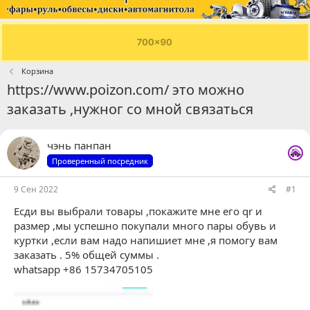
Корзина
https://www.poizon.com/ это можно
заказать ,нужног со мной связаться
...
чэнь панпан
Проверенный посредник
9 Сен 2022
#1
Есди вы выбрали товары ,покажите мне его qr и
размер ,мы успешно покупали много пары обувь и
куртки ,если вам надо напишиет мне ,я помогу вам
заказать . 5% общей суммы .
whatsapp +86 15734705105