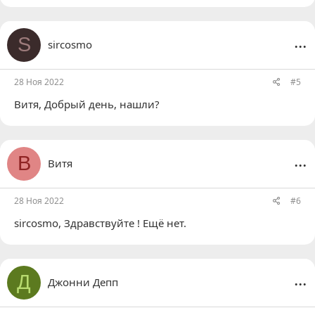
...
S
sircosmo
28 Ноя 2022
#5
Витя
, Добрый день, нашли?
...
В
Витя
28 Ноя 2022
#6
sircosmo
, Здравствуйте ! Ещё нет.
...
Д
Джонни Депп