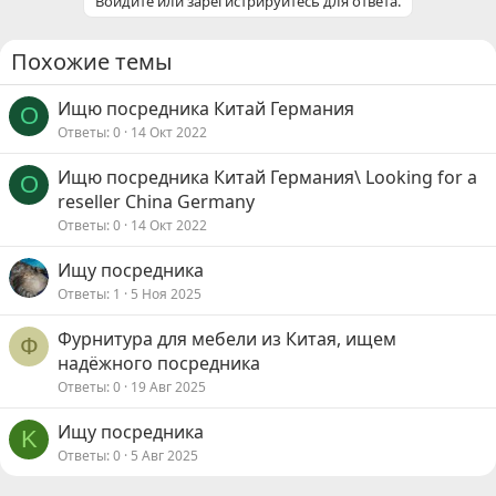
Войдите или зарегистрируйтесь для ответа.
Похожие темы
Ищю посредника Китай Германия
O
Ответы
0
14 Окт 2022
Ищю посредника Китай Германия\ Looking for a
O
reseller China Germany
Ответы
0
14 Окт 2022
Ищу посредника
Ответы
1
5 Ноя 2025
Фурнитура для мебели из Китая, ищем
Ф
надёжного посредника
Ответы
0
19 Авг 2025
Ищу посредника
K
Ответы
0
5 Авг 2025