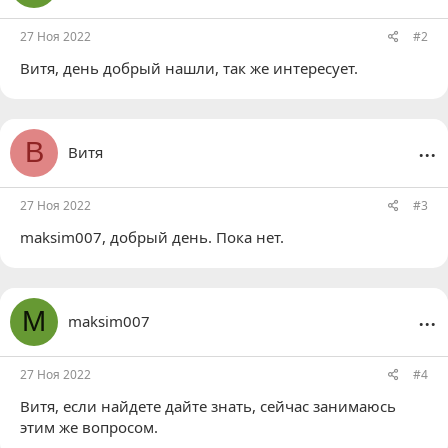
27 Ноя 2022
#2
Витя
, день добрый нашли, так же интересует.
...
В
Витя
27 Ноя 2022
#3
maksim007
, добрый день. Пока нет.
...
M
maksim007
27 Ноя 2022
#4
Витя
, если найдете дайте знать, сейчас занимаюсь
этим же вопросом.