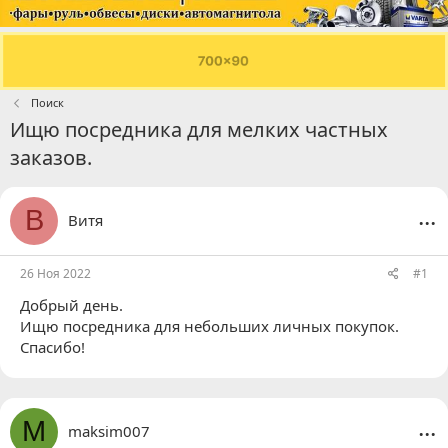
Поиск
Ищю посредника для мелких частных
заказов.
...
В
Витя
26 Ноя 2022
#1
Добрый день.
Ищю посредника для небольших личных покупок.
Спасибо!
...
M
maksim007