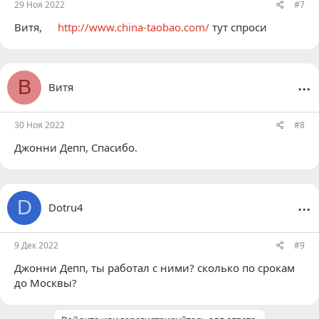
29 Ноя 2022
#7
Витя
,
http://www.china-taobao.com/
тут спроси
...
В
Витя
30 Ноя 2022
#8
Джонни Депп
, Спасибо.
...
D
Dotru4
9 Дек 2022
#9
Джонни Депп
, ты работал с ними? сколько по срокам
до Москвы?