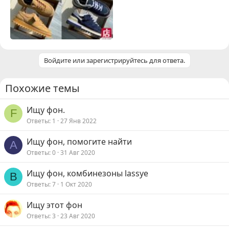
Войдите или зарегистрируйтесь для ответа.
Похожие темы
Ищу фон.
F
Ответы
1
27 Янв 2022
Ищу фон, помогите найти
A
Ответы
0
31 Авг 2020
Ищу фон, комбинезоны lassye
В
Ответы
7
1 Окт 2020
Ищу этот фон
Ответы
3
23 Авг 2020