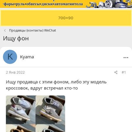
Продавцы (контакты) WeChat
Ищу фон
...
K
Kyama
2 Янв 2022
#1
Ищу продавца с этим фоном, либо эту модель
кроссовок, вдруг встречал кто-то