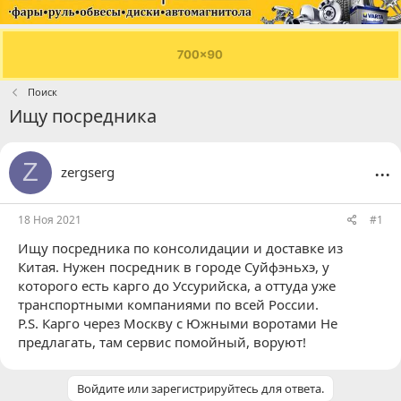
Поиск
Ищу посредника
...
Z
zergserg
18 Ноя 2021
#1
Ищу посредника по консолидации и доставке из
Китая. Нужен посредник в городе Суйфэньхэ, у
которого есть карго до Уссурийска, а оттуда уже
транспортными компаниями по всей России.
P.S. Карго через Москву с Южными воротами Не
предлагать, там сервис помойный, воруют!
Войдите или зарегистрируйтесь для ответа.