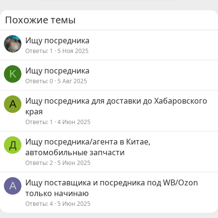
Похожие темы
Ищу посредника
Ответы
1
5 Ноя 2025
Ищу посредника
K
Ответы
0
5 Авг 2025
Ищу посредника для доставки до Хабаровского
А
края
Ответы
1
4 Июн 2025
Ищу посредника/агента в Китае,
Д
автомобильные запчасти
Ответы
2
5 Июн 2025
Ищу поставщика и посредника под WB/Ozon
А
только начинаю
Ответы
4
5 Июн 2025