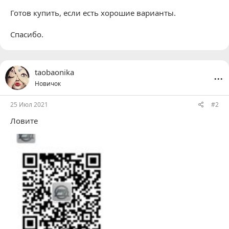
Готов купить, если есть хорошие варианты.
Спасибо.
...
taobaonika
Новичок
25 Июл 2021
#2
Ловите