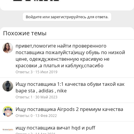
Войдите или зарегистрируйтесь для ответа.
Похожие темы
привет,помогите найти проверенного
поставщика пожалуйста)ищу обувь по низкой
цене, одежду,женственную красивую не
красовки ,а платья и каблуку,спасибо
Ответы
3
15 Июл 2019
Ищу поставщика 1:1 качества обуви такой как
bape sta , adidas , nike
Ответы
1
30 Май 2023
Ищу поставщика Airpods 2 премиум качества
Ответы
0
13 Фев 2022
ищу поставщика вичат hqd и puff