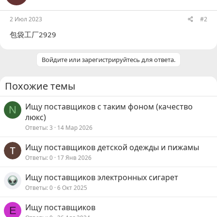
и
:
2 Июл 2023
#2
包袋工厂2929
Войдите или зарегистрируйтесь для ответа.
Похожие темы
Ищу поставщиков с таким фоном (качество
N
люкс)
Ответы
3
14 Мар 2026
Ищу поставщиков детской одежды и пижамы
Ответы
0
17 Янв 2026
Ищу поставщиков электронных сигарет
Ответы
0
6 Окт 2025
Ищу поставщиков
Е