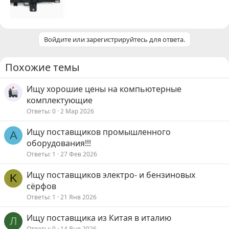
Войдите или зарегистрируйтесь для ответа.
Похожие темы
Ищу хорошие цены на компьютерные
комплектующие
Ответы
0
2 Мар 2026
Ищу поставщиков промышленного
A
оборудования!!!
Ответы
1
27 Фев 2026
Ищу поставщиков электро- и бензиновых
K
сёрфов
Ответы
1
21 Янв 2026
Ищу поставщика из Китая в италию
Л
Ответы
0
14 Янв 2026