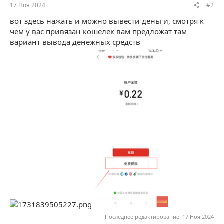
17 Ноя 2024
#2
вот здесь нажать и можно вывести деньги, смотря к
чем у вас привязан кошелёк вам предложат там
вариант вывода денежных средств
Последнее редактирование:
17 Ноя 2024