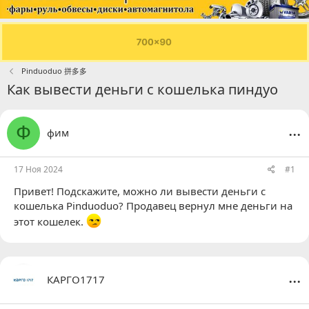
Pinduoduo 拼多多
Как вывести деньги с кошелька пиндуо
...
Ф
фим
17 Ноя 2024
#1
Привет! Подскажите, можно ли вывести деньги с
кошелька Pinduoduo? Продавец вернул мне деньги на
этот кошелек.
...
КАРГО1717