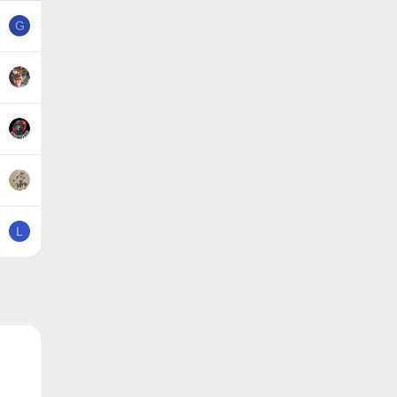
G
L
ронная почта
Ссылка