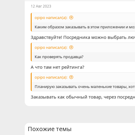
12 Авг 2023
opipo написал(а):
Каким образом заказывать в этом приложении и мо
Здравствуйте! Посредника можно выбрать лю
opipo написал(а):
Как проверять продавца?
А что там нет рейтинга?
opipo написал(а):
Планирую заказывать очень маленькие товары, хоте
Заказывать как обычный товар, через посред
Похожие темы