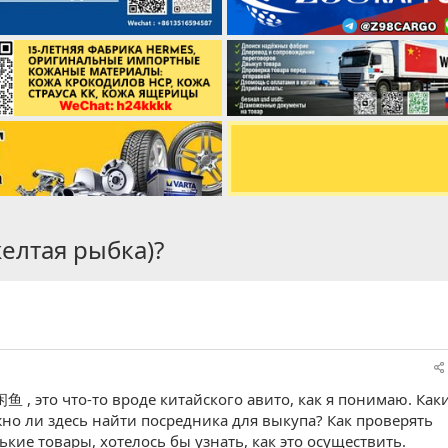
елтая рыбка)?
 , это что-то вроде китайского авито, как я понимаю. Как
но ли здесь найти посредника для выкупа? Как проверять
ие товары, хотелось бы узнать, как это осуществить.