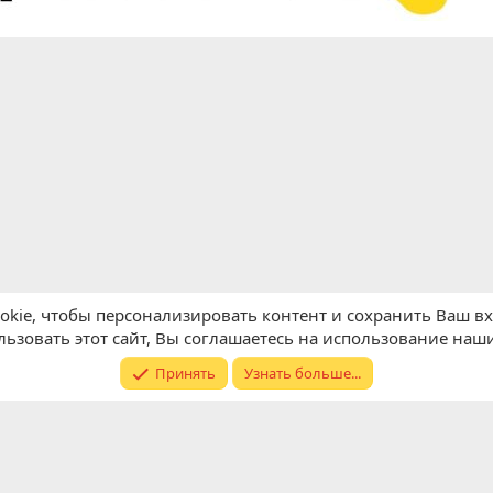
kie, чтобы персонализировать контент и сохранить Ваш вхо
ьзовать этот сайт, Вы соглашаетесь на использование наши
Принять
Узнать больше...
Обратная связь
Условия и п