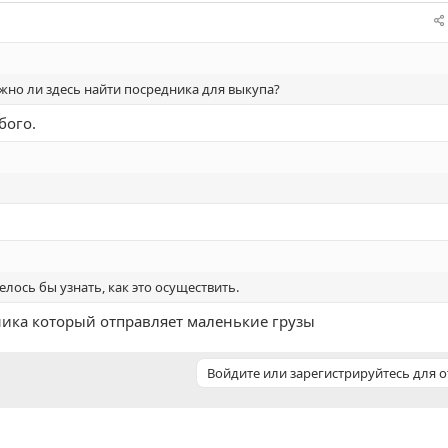
жно ли здесь найти посредника для выкупа?
бого.
лось бы узнать, как это осуществить.
ника который отправляет маленькие грузы
Войдите или зарегистрируйтесь для о