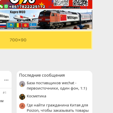
Последние сообщения
...
База поставщиков wechat -
первоисточники, один фон, 1:1)
#1
Косметика
им
Где найти гражданина Китая для
A
Poizon, чтобы заказывать товары