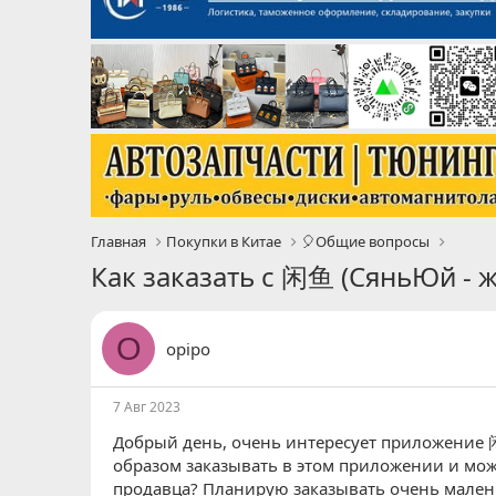
Главная
Покупки в Китае
🎈Общие вопросы
Как заказать с 闲鱼 (СяньЮй - ж
O
opipo
7 Авг 2023
Добрый день, очень интересует приложение 闲鱼
образом заказывать в этом приложении и мож
продавца? Планирую заказывать очень маленьк