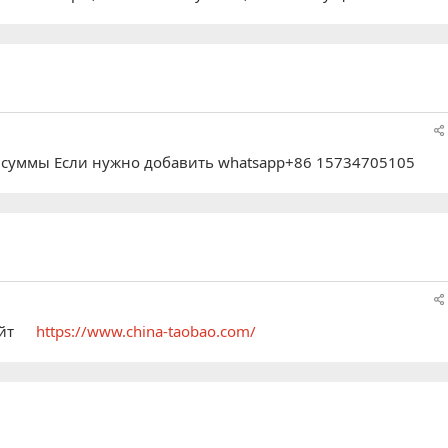
й суммы Если нужно добавить whatsapp+86 15734705105
айт
https://www.china-taobao.com/