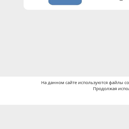
На данном сайте используются файлы coo
Главная
Покупки в Китае
🎈Общие вопросы
Продолжая испол
Russian (RU)