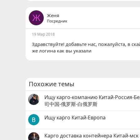
Женя
Ж
Посредник
19 Мар 2018
Здравствуйте! добавьте нас, пожалуйста, в ск
же логина как вы указали
Похожие темы
Ищу карго-компанию Китай-Россия-
司中国-俄罗斯-白俄罗斯
Ищу карго Китай-Европа
Карго доставка контейнера Китай-мск