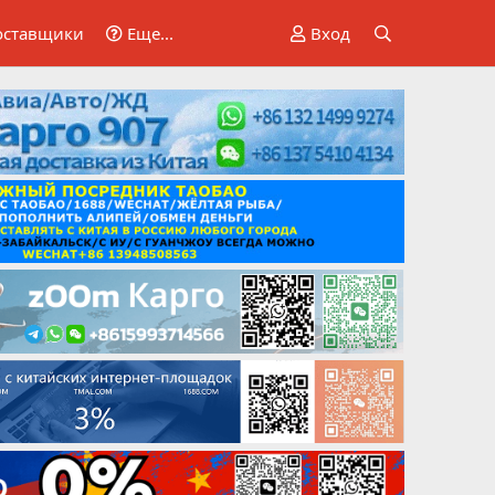
оставщики
Еще...
Вход