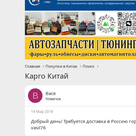
Главная
Покупки в Китае
Поиск
Карго Китай
Вася
В
Новичок
19 Мар 2018
Добрый день! Требуется доставка в Россию г
vasil76