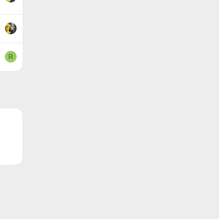
R
ронная почта
Ссылка