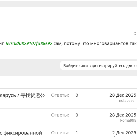
айп
live:6d0829107fa88e92
сам, потому что многовариантов так
Войдите или зарегистрируйтесь для о
Беларусь / 寻找货运公
Ответы
0
28 Дек 2025
nofacesell
Ответы
0
28 Дек 2025
Roma998
 с фиксированной
Ответы
1
2 Дек 2025