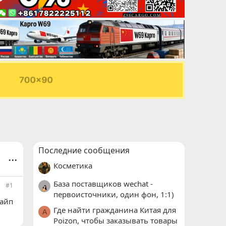
Последние сообщения
...
Косметика
База поставщиков wechat -
#1
первоисточники, один фон, 1:1)
кайп
Где найти гражданина Китая для
A
Poizon, чтобы заказывать товары