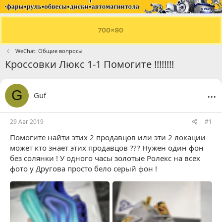
WeChat: Общие вопросы
Кроссовки Люкс 1-1 Помогите !!!!!!!!
...
G
Guf
29 Авг 2019
#1
Помогите найти этих 2 продавцов или эти 2 локации
может кто знает этих продавцов ??? Нужен один фон
без солянки ! У одного часы золотые Ролекс на всех
фото у Другова просто бело серый фон !