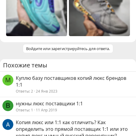
Войдите или зарегистрируйтесь для ответа.
Похожие темы
Куплю базу поставщиков копий люкс брендов
M
1:1
Ответы
2
24 Янв 2023
нужны люкс поставщики 1:1
B
Ответы
1
11 Апр 2019
Копия люкс или 1:1 как отличить? Как
определить это прямой поставщик 1:1 или это
копия люкс и умный русский перекупщик?