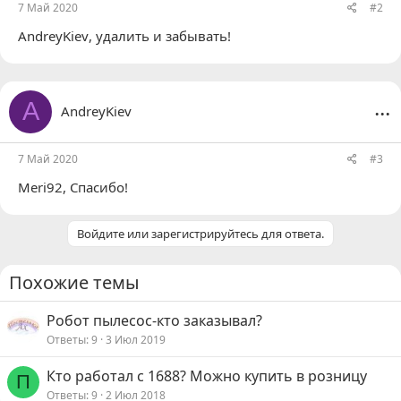
7 Май 2020
#2
AndreyKiev
, удалить и забывать!
...
A
AndreyKiev
7 Май 2020
#3
Meri92
, Спасибо!
Войдите или зарегистрируйтесь для ответа.
Похожие темы
Робот пылесос-кто заказывал?
Ответы
9
3 Июл 2019
Кто работал с 1688? Можно купить в розницу
П
Ответы
9
2 Июл 2018