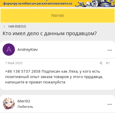
1688 阿里巴巴
Кто имел дело с данным продавцом?
...
A
AndreyKiev
7 Май 2020
#1
+86 138 5737 2858 Подписан как Леха, у кого есть
позитивный опыт заказа товаров у этого пррдавца,
напишите в приват пожалуйста
...
Meri92
Любитель