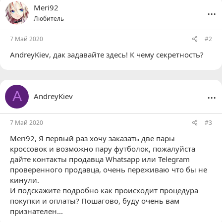
...
Meri92
Любитель
7 Май 2020
#2
AndreyKiev
, дак задавайте здесь! К чему секретность?
...
A
AndreyKiev
7 Май 2020
#3
Meri92
, Я первый раз хочу заказать две пары
кроссовок и возможно пару футболок, пожалуйста
дайте контакты продавца Whatsapp или Telegram
проверенного продавца, очень переживаю что бы не
кинули.
И подскажите подробно как происходит процедура
покупки и оплаты? Пошагово, буду очень вам
признателен...