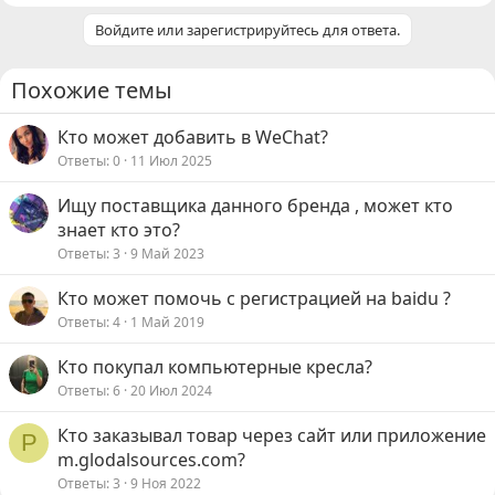
Войдите или зарегистрируйтесь для ответа.
Похожие темы
Кто может добавить в WeChat?
Ответы
0
11 Июл 2025
Ищу поставщика данного бренда , может кто
знает кто это?
Ответы
3
9 Май 2023
Кто может помочь с регистрацией на baidu ?
Ответы
4
1 Май 2019
Кто покупал компьютерные кресла?
Ответы
6
20 Июл 2024
Кто заказывал товар через сайт или приложение
Р
m.glodalsources.com?
Ответы
3
9 Ноя 2022