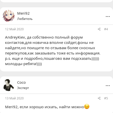
...
Meri92
Любитель
12 Май 2020
#4
AndreyKiev
, да собственно полный форум
контактов,для новичка вполне сойдет,фоны не
найдете,но поищите по отзывам более сносных
перепкупов,как заказывать тоже есть информация.
p.s. еще и подробно,пошагово вам подсказать))))))
молодцы-ребята!))))
...
Coco
Эксперт
13 Май 2020
#5
Meri92
, если хорошо искать, найти можно