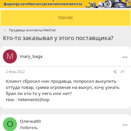
Продавцы (контакты) WeChat
Кто-то заказывал у этого поставщика?
...
M
mary_baga
2 Фев 2022
#1
Клиент сбросил ник продавца, попросил выкупить
оттуда товар, сумма огромная на выкуп, хочу узнать
брал ли кто-то у него или нет?
Ник : VetementsShop
...
Олечка90
О
Любитель