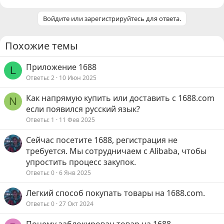
Войдите или зарегистрируйтесь для ответа.
Похожие темы
Приложение 1688
L
Ответы
2
10 Июн 2025
Как напрямую купить или доставить с 1688.com
N
если появился русский язык?
Ответы
1
11 Фев 2025
Сейчас посетите 1688, регистрация не
требуется. Мы сотрудничаем с Alibaba, чтобы
упростить процесс закупок.
Ответы
0
6 Янв 2025
Легкий способ покупать товары на 1688.com.
Ответы
0
27 Окт 2024
Почему заблокирован товар на 1688