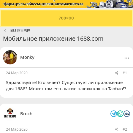
1688 阿里巴巴
Мобильное приложение 1688.com
...
Monky
24 Мар 2020
#1
Здравствуйте! Кто знает? Существует ли приложение
для 1688? Может там есть какие плюхи как на Таобао!?
...
Brochi
24 Мар 2020
#2