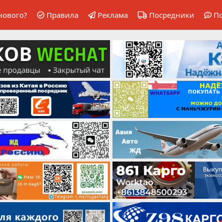
нового?
Правила
Реклама
Посредники
П