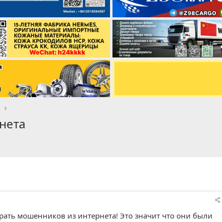
t
нета
брать мошенников из интернета! Это значит что они были