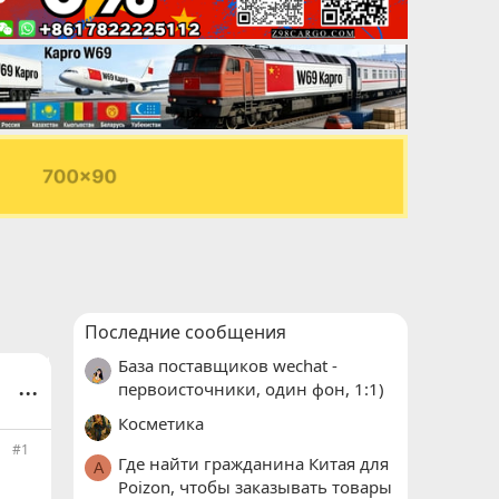
Последние сообщения
База поставщиков wechat -
...
первоисточники, один фон, 1:1)
Косметика
#1
Где найти гражданина Китая для
A
Poizon, чтобы заказывать товары