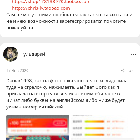
https://shop178138970.taobao.com
https://chris-lv.taobao.com
Сам не могу с ними пообщатся так как я с казахстана и
не имею возможности зарегестрироватся помогите
пожалуйста
...
Гульдарай
17 Янв 2020
#2
Daniar1998
, как на фото показано желтым выделила
туда на стрелочку нажимаете. Выйдет фото как я
прислала на втором выделила синим вбиваете в
Вичат либо буквы на английском либо ниже будет
указан номер китайский