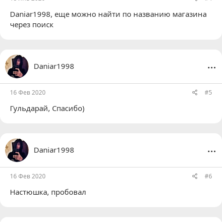
Daniar1998
, еще можно найти по названию магазина
через поиск
...
Daniar1998
16 Фев 2020
#5
Гульдарай
, Спасибо)
...
Daniar1998
16 Фев 2020
#6
Настюшка
, пробовал