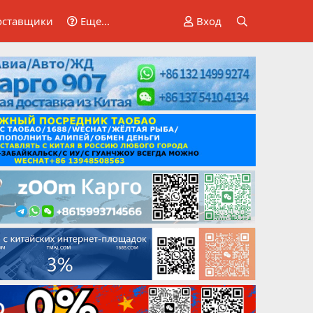
оставщики
Еще...
Вход