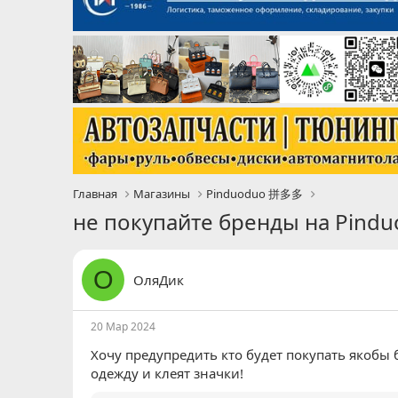
Главная
Магазины
Pinduoduo 拼多多
не покупайте бренды на Pind
О
ОляДик
20 Мар 2024
Хочу предупредить кто будет покупать якобы 
одежду и клеят значки!