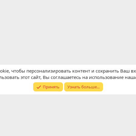
kie, чтобы персонализировать контент и сохранить Ваш вхо
ьзовать этот сайт, Вы соглашаетесь на использование наши
Принять
Узнать больше...
Обратная связь
Условия и п