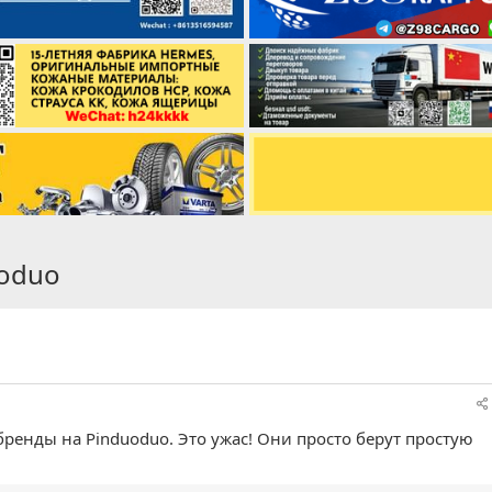
uoduo
бренды на Pinduoduo. Это ужас! Они просто берут простую