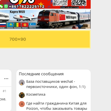
Последние сообщения
...
База поставщиков wechat -
первоисточники, один фон, 1:1)
#1
Косметика
ске.
Где найти гражданина Китая для
A
Poizon, чтобы заказывать товары