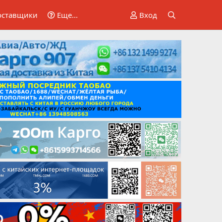
оставщики
Еще...
Вход