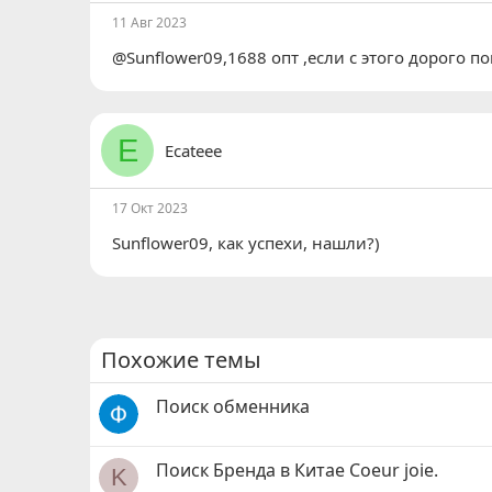
11 Авг 2023
@Sunflower09,1688 опт ,если с этого дорого п
E
Ecateee
17 Окт 2023
Sunflower09
, как успехи, нашли?)
Похожие темы
Поиск обменника
Поиск Бренда в Китае Coeur joie.
K