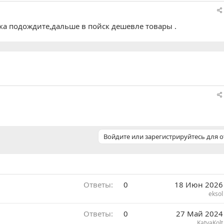
ока подождите,дальше в пойск дешевле товары .
Войдите или зарегистрируйтесь для о
Ответы
0
18 Июн 2026
eksol
Ответы
0
27 Май 2024
KatyaKolt