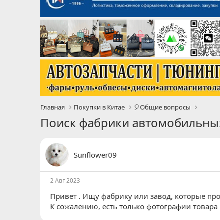
Главная
Покупки в Китае
🎈Общие вопросы
Поиск фабрики автомобильных
Sunflower09
2 Авг 2023
Привет . Ищу фабрику или завод, которые пр
К сожалению, есть только фотографии товара 