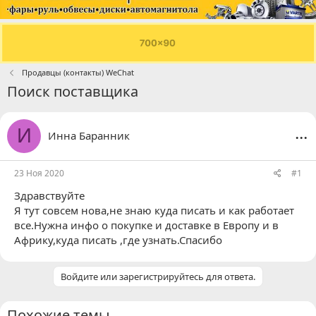
Продавцы (контакты) WeChat
Поиск поставщика
...
И
Инна Баранник
23 Ноя 2020
#1
Здравствуйте
Я тут совсем нова,не знаю куда писать и как работает
все.Нужна инфо о покупке и доставке в Европу и в
Африку,куда писать ,где узнать.Спасибо
Войдите или зарегистрируйтесь для ответа.
Похожие темы