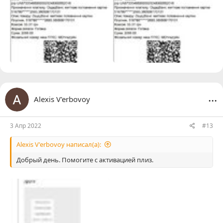
...
Alexis V'erbovoy
3 Апр 2022
#13
Alexis V'erbovoy написал(а):
Добрый день. Помогите с активацией плиз.