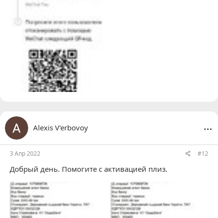
...
Alexis V'erbovoy
3 Апр 2022
#12
Добрый день. Помогите с активацией плиз.