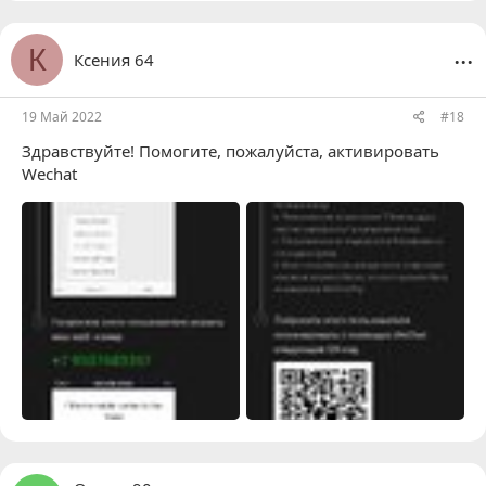
...
К
Ксения 64
19 Май 2022
#18
Здравствуйте! Помогите, пожалуйста, активировать
Wechat