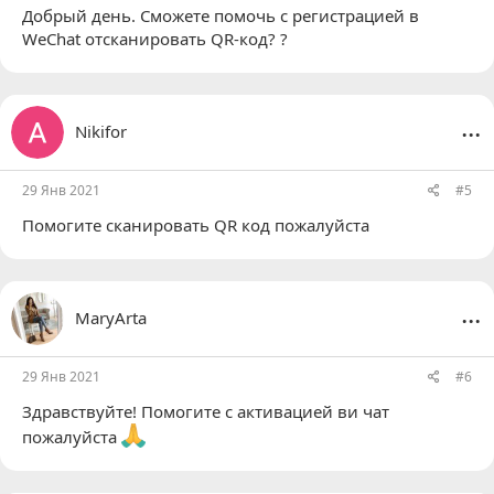
Добрый день. Сможете помочь с регистрацией в
WeChat отсканировать QR-код? ?
...
Nikifor
29 Янв 2021
#5
Помогите сканировать QR код пожалуйста
...
MaryArta
29 Янв 2021
#6
Здравствуйте! Помогите с активацией ви чат
пожалуйста