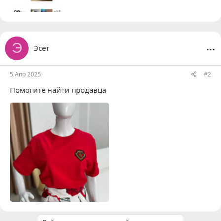
...
Э
Эсет
5 Апр 2025
#2
Помогите найти продавца