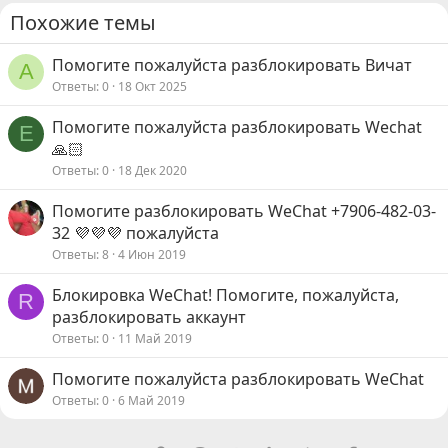
Похожие темы
Помогите пожалуйста разблокировать Вичат
А
Ответы
0
18 Окт 2025
Помогите пожалуйста разблокировать Wechat
E
🙏🏻
Ответы
0
18 Дек 2020
Помогите разблокировать WeChat +7906-482-03-
32 💜💜💜 пожалуйста
Ответы
8
4 Июн 2019
Блокировка WeChat! Помогите, пожалуйста,
R
разблокировать аккаунт
Ответы
0
11 Май 2019
Помогите пожалуйста разблокировать WeChat
Ответы
0
6 Май 2019