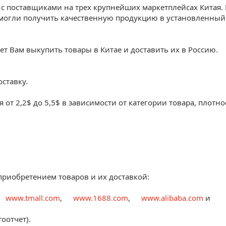
 с поставщиками на трех крупнейших маркетплейсах Китая.
могли получить качественную продукцию в установленный
ет Вам выкупить товары в Китае и доставить их в Россию.
ставку.
от 2,2$ до 5,5$ в зависимости от категории товара, плотно
приобретением товаров и их доставкой:
www.tmall.com
,
www.1688.com
,
www.alibaba.com
и
оотчет).