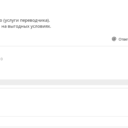
 (услуги переводчика).
 на выгодных условиях.
Отве
0