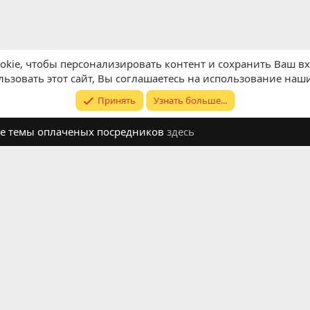
kie, чтобы персонализировать контент и сохранить Ваш вхо
ьзовать этот сайт, Вы соглашаетесь на использование наши
Принять
Узнать больше...
ите темы оплаченых посредников
здесь
Обратная связь
Условия и п