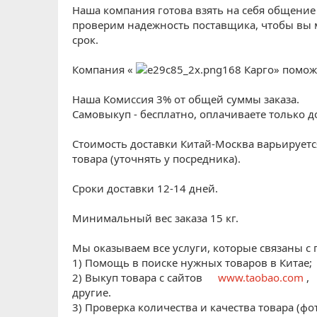
Наша компания готова взять на себя общение
проверим надежность поставщика, чтобы вы 
срок.
Компания «
168 Карго» помож
Наша Комиссия 3% от общей суммы заказа.
Самовыкуп - бесплатно, оплачиваете только до
Стоимость доставки Китай-Москва варьируется 
товара (уточнять у посредника).
Сроки доставки 12-14 дней.
Минимальный вес заказа 15 кг.
Мы оказываем все услуги, которые связаны с 
1) Помощь в поиске нужных товаров в Китае;
2) Выкуп товара с сайтов
www.taobao.com
,
другие.
3) Проверка количества и качества товара (фот