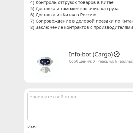
4) Контроль отгрузок товаров в Китае.
5) Доставка и таможенная очистка груза.
6) Доставка из Китая в Россию
7) Сопровождение в деловой поездки по Китаю
8) Заключение контрактов с производителями
А
Info-bot (Cargo)
в
Сообщения
0
Реакции
6
Баллы
т
о
р
Имя