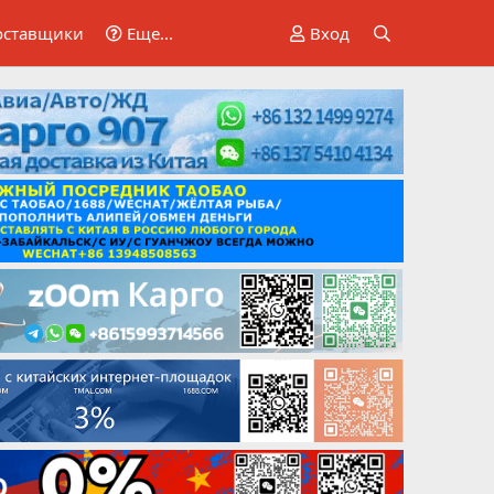
оставщики
Еще...
Вход