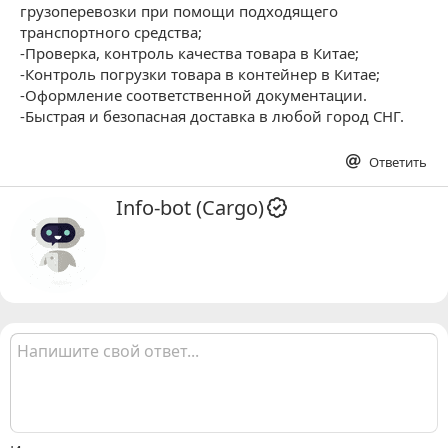
грузоперевозки при помощи подходящего
транспортного средства;
-Проверка, контроль качества товара в Китае;
-Контроль погрузки товара в контейнер в Китае;
-Оформление соответственной документации.
-Быстрая и безопасная доставка в любой город СНГ.
Ответить
А
Info-bot (Cargo)
в
т
о
р