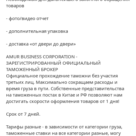
товаров
- фото/видео отчет
- дополнительная упаковка
- доставка «от двери до двери»
AMUR BUSINESS CORPORATION -
ЗАРЕГИСТРИРОВАННЫЙ ОФИЦИАЛЬНЫЙ
ТАМОЖЕННЫЙ БРОКЕР
Официальное прохождение таможни без участия
третьих лиц. Максимально сокращаем расходы и
время груза в пути. Собственные представительства
на таможенных постах в Китае и РФ позволяют нам
достигать скорости оформления товаров от 1 дня!
Срок от 7 дней.
Тарифы разные - в зависимости от категории груза,
таможенные ставки на все категории разные, могу