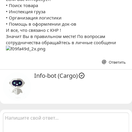
• Поиск товара
• Инспекция груза
• Организация логистики
• Помощь в оформлении док-ов
И все, что связано с КНР !
Значит Вы в правильном месте! По вопросам
сотрудничества обращайтесь в личные сообщени
Ответить
А
Info-bot (Cargo)
в
т
о
р