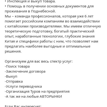
• Инспекция и выкуп товара.
• Помощь в получении основных документов для
проживания в Поднебесной.
Мы – команда профессионалов, которая уже 6 лет
помогает российским компаниям во взаимодействии
с китайскими производителями. Мы имеем отличную
теоретическую подготовку, богатый практический
опыт, наработанные технологии, глубокие знания
Китая и специфики работы с ним, что позволяет нам
предлагать наиболее выгодные и оптимальные
решения.
Организуем для вас весь спектр услуг:
-Поиск товара
-Заключение договора
-Выкуп
-Отправка
-Услуги переводчика
-Организация Туров на предприятия
-А так же на любые АВТОРЫНКИ
Если Вас интересует: