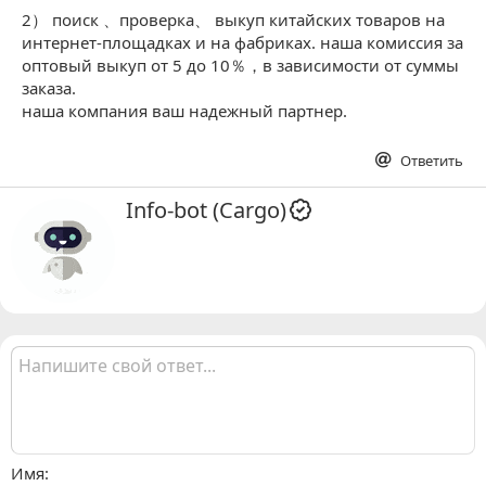
2） поиск 、проверка、 выкуп китайских товаров на
интернет-площадках и на фабриках. наша комиссия за
оптовый выкуп от 5 до 10％，в зависимости от суммы
заказа.
наша компания ваш надежный партнер.
Ответить
А
Info-bot (Cargo)
в
т
о
р
Имя