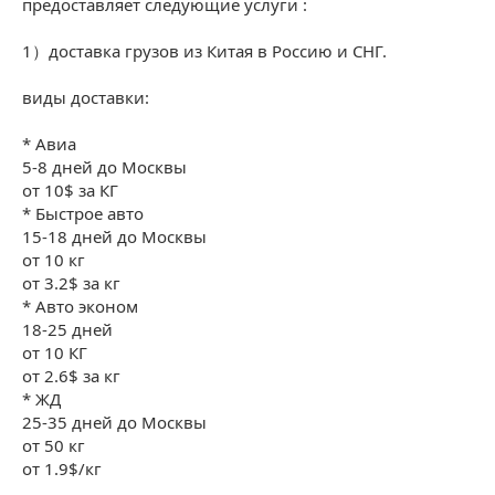
предоставляет следующие услуги :
1）доставка грузов из Китая в Россию и СНГ.
виды доставки:
* Авиа
5-8 дней до Москвы
от 10$ за КГ
* Быстрое авто
15-18 дней до Москвы
от 10 кг
от 3.2$ за кг
* Авто эконом
18-25 дней
от 10 КГ
от 2.6$ за кг
* ЖД
25-35 дней до Москвы
от 50 кг
от 1.9$/кг