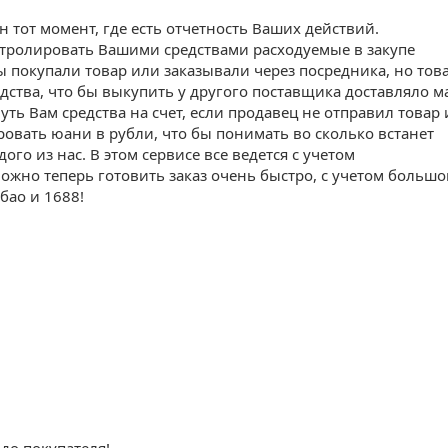
ен тот момент, где есть отчетность Ваших действий.
нтролировать Вашими средствами расходуемые в закупе
вы покупали товар или заказывали через посредника, но тов
дства, что бы выкупить у другого поставщика доставляло м
ть Вам средства на счет, если продавец не отправил товар 
овать юани в рубли, что бы понимать во сколько встанет
ого из нас. В этом сервисе все ведется с учетом
ожно теперь готовить заказ очень быстро, с учетом большо
бао и 1688!