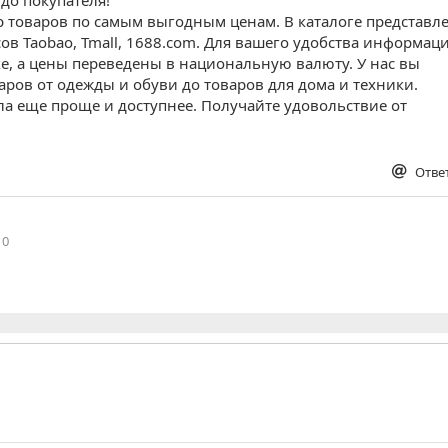
 до покупателя!
 товаров по самым выгодным ценам. В каталоге представл
в Taobao, Tmall, 1688.com. Для вашего удобства информац
ке, а цены переведены в национальную валюту. У нас вы
ров от одежды и обуви до товаров для дома и техники.
ла еще проще и доступнее. Получайте удовольствие от
Отве
0