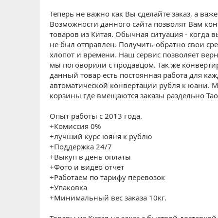
Теперь не важно как Вы сделайте заказ, а важ
Возможности данного сайта позволят Вам ко
товаров из Китая. Обычная ситуация - когда 
не был отправлен. Получить обратно свои сре
хлопот и времени. Наш сервис позволяет верну
мы поговорили с продавцом. Так же конвертир
данный товар есть постоянная работа для кажд
автоматической конвертации рубля к юани. М
корзины где вмещаются заказы раздельно Тао
Опыт работы с 2013 года.
+Комиссия 0%
+лучший курс юяня к рублю
+Поддержка 24/7
+Выкуп в день оплаты
+Фото и видео отчет
+Работаем по тарифу перевозок
+Упаковка
+Минимальный вес заказа 10кг.