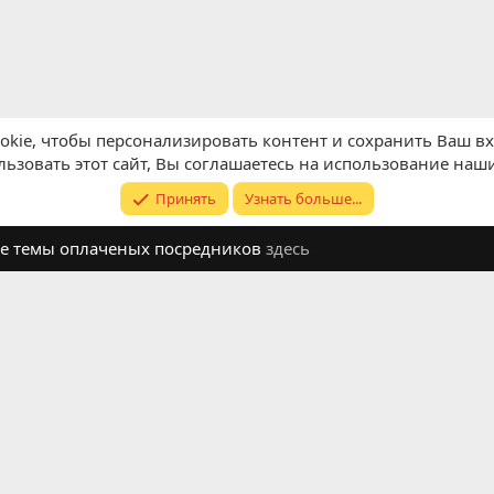
kie, чтобы персонализировать контент и сохранить Ваш вхо
ьзовать этот сайт, Вы соглашаетесь на использование наши
Принять
Узнать больше...
ите темы оплаченых посредников
здесь
Обратная связь
Условия и п