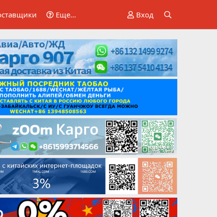
оставщики
Еще...
Вход