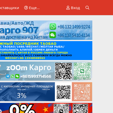
оставщики
Еще...
Вход