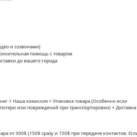
идео и созвонами)
полнительная помощь с товаром
оставки до вашего города
нег + Наша комиссия + Упаковка товара (Особенно если
й потери или повреждений при транспортировки) + Доставка
ра от 300$ (150$ сразу и 150$ при передаче контактов. Есл