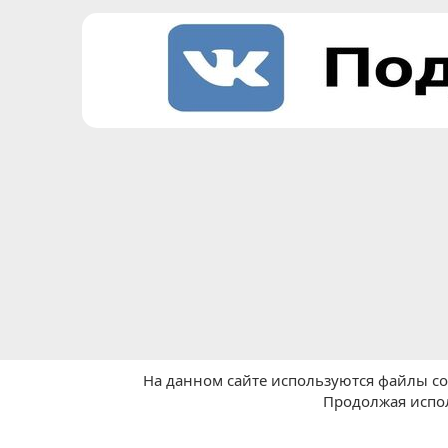
На данном сайте используются файлы coo
Продолжая испол
Главная
Отзывы о работе посредников