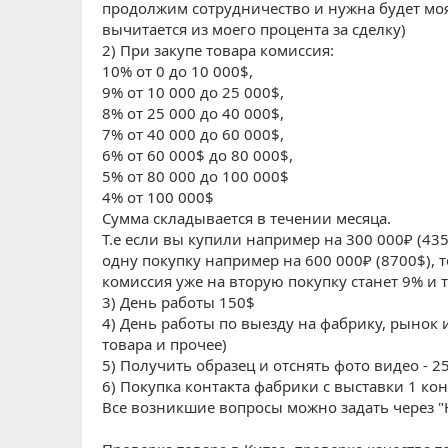
продолжим сотрудничество и нужна будет моя 
вычитается из моего процента за сделку)
2) При закупе товара комиссия:
10% от 0 до 10 000$,
9% от 10 000 до 25 000$,
8% от 25 000 до 40 000$,
7% от 40 000 до 60 000$,
6% от 60 000$ до 80 000$,
5% от 80 000 до 100 000$
4% от 100 000$
Сумма складывается в течении месяца.
Т.е если вы купили например на 300 000₽ (435
одну покупку например на 600 000₽ (8700$), 
комиссия уже на вторую покупку станет 9% и т
3) День работы 150$
4) День работы по выезду на фабрику, рынок и
товара и прочее)
5) Получить образец и отснять фото видео - 2
6) Покупка контакта фабрики с выставки 1 кон
Все возникшие вопросы можно задать через 