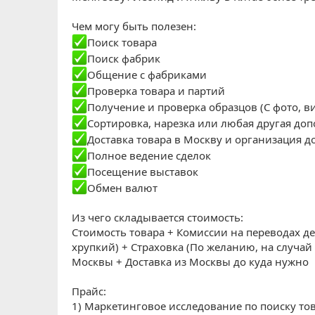
Чем могу быть полезен:
Поиск товара
Поиск фабрик
Общение с фабриками
Проверка товара и партий
Получение и проверка образцов (С фото, в
Сортировка, нарезка или любая другая до
Доставка товара в Москву и организация д
Полное ведение сделок
Посещение выставок
Обмен валют
Из чего складывается стоимость:
Стоимость товара + Комиссии на переводах де
хрупкий) + Страховка (По желанию, на случа
Москвы + Доставка из Москвы до куда нужно
Прайс:
1) Маркетинговое исследование по поиску това