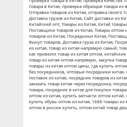
Проверка товара в Китае, проверка качества т
товара в Китае, проверка образцов товара из 
Отправка товаров из Китая, отправка своего то
Доставка грузов из Китая, Сайт доставки из Ки
Китайский опт, Товары из Китая, Китай товары
Поставщики товаров из Китая, Товары оптом и
товаров из Китая, Посредники Китая, Поставщ
Выкуп товаров, Доставка груза из Китая, Поср
из китая, товар из китая напрямую самый, тов
как привезти товар из китая оптом, китайские
товар из китая оптом напрямую, закупка това
товары из китая оптом цены, где купить оптом
без посредников, оптовые посредники китая, 
поставок из китая, посредник товаров из кита
заказать товар китая через посредника, посре
товара, посредник в китае для покупки товара
оптом из китая, купить запчасти оптом китай,
купить обувь оптом из китая, 1688 товары из 
оптом в россии купить, оптом китай товар деш