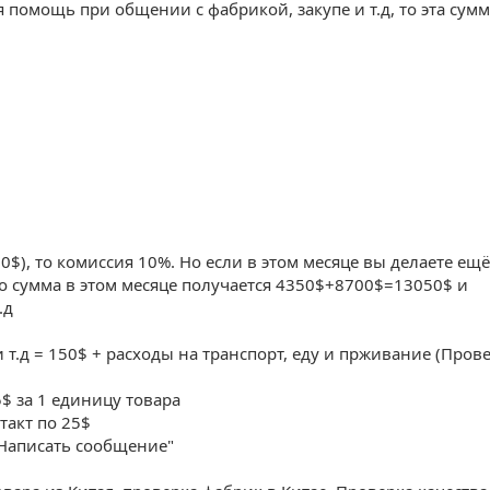
помощь при общении с фабрикой, закупе и т.д, то эта сумм
0$), то комиссия 10%. Но если в этом месяце вы делаете ещё
то сумма в этом месяце получается 4350$+8700$=13050$ и
.д
 т.д = 150$ + расходы на транспорт, еду и прживание (Пров
5$ за 1 единицу товара
такт по 25$
"Написать сообщение"