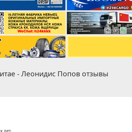
Китае - Леонидис Попов отзывы
х лет.