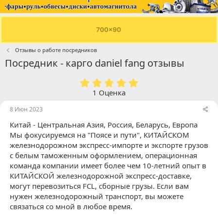
Отзывы о работе посредников
Посредник - карго daniel fang отзывы
5
.
1 Оценка
0
0
8 Июн 2023
з
Китай - Центральная Азия, Россия, Беларусь, Европа
в
ё
Мы фокусируемся на "Поясе и пути", КИТАЙСКОМ
з
железнодорожном экспресс-импорте и экспорте грузов
д
с белым таможенным оформлением, операционная
команда компании имеет более чем 10-летний опыт в
КИТАЙСКОЙ железнодорожной экспресс-доставке,
могут перевозиться FCL, сборные грузы. Если вам
нужен железнодорожный транспорт, вы можете
связаться со мной в любое время.